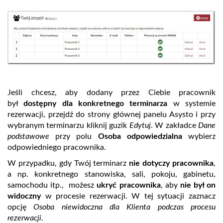
Jeśli chcesz, aby dodany przez Ciebie pracownik
był
dostępny dla konkretnego terminarza
w systemie
rezerwacji, przejdź do strony głównej panelu Asysto i przy
wybranym terminarzu kliknij guzik
Edytuj
. W zakładce
Dane
podstawowe
przy polu
Osoba odpowiedzialna
wybierz
odpowiedniego pracownika.
W przypadku, gdy Twój terminarz
nie dotyczy pracownika
,
a np. konkretnego stanowiska, sali, pokoju, gabinetu,
samochodu itp., możesz
ukryć pracownika
, aby
nie był on
widoczny
w procesie rezerwacji. W tej sytuacji zaznacz
opcję
Osoba niewidoczna dla Klienta podczas procesu
rezerwacji
.