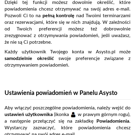
Dzięki tej funkcji możesz dowolnie określić, które
powiadomienia chcesz otrzymywać na swój adres e-mail.
Pozwoli Ci to na
pełną kontrolę
nad Twoimi terminarzami
oraz rezerwacjami, które się w nich znajdują. W zależności
od Twoich preferencji możesz też dobrowolnie
zrezygnować z otrzymywania powiadomień, jeśli uważasz,
że nie są Ci potrzebne.
Każdy użytkownik Twojego konta w Asysto.pl może
samodzielnie określić
swoje preferencje związane z
otrzymywaniem powiadomień.
Ustawienia powiadomień w Panelu Asysto
Aby włączyć poszczególne powiadomienia, należy wejść do
ustawień użytkownika
(ikonka
w prawym górnym rogu),
a następnie przełączyć się na zakładkę
Powiadomienia
.
Wystarczy zaznaczyć, które powiadomienia chcesz
otrzymywać na swój adres e-mail.