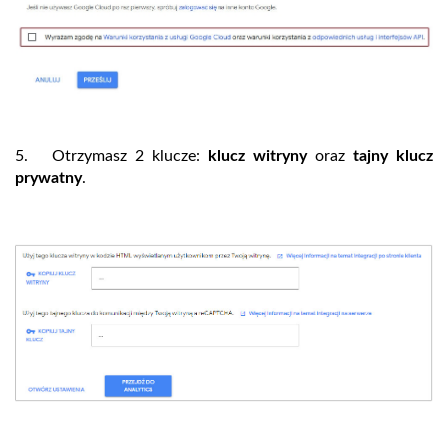
5. Otrzymasz 2 klucze:
klucz witryny
oraz
tajny klucz
prywatny
.