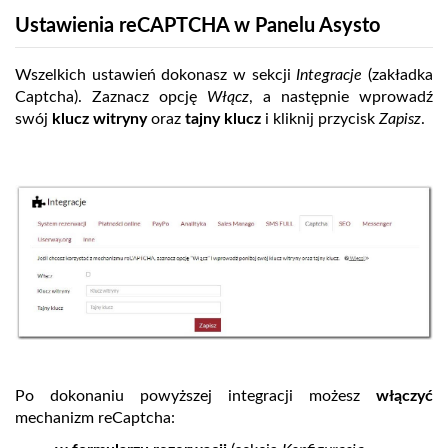
Ustawienia reCAPTCHA w Panelu Asysto
Wszelkich ustawień dokonasz w sekcji
Integracje
(zakładka
Captcha). Zaznacz opcję
Włącz
, a następnie wprowadź
swój
klucz witryny
oraz
tajny klucz
i kliknij przycisk
Zapisz
.
Po dokonaniu powyższej integracji możesz
włączyć
mechanizm reCaptcha: