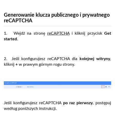
Generowanie klucza publicznego i prywatnego
reCAPTCHA
1. Wejdź na stronę
reCAPTCHA
i kliknij przycisk
Get
started
.
2. Jeśli konfigurujesz reCAPTCHA dla
kolejnej witryny
,
kliknij
+
w prawym górnym rogu strony.
Jeśli konfigurujesz reCAPTCHA
po raz pierwszy
, postępuj
według poniższych instrukcji.